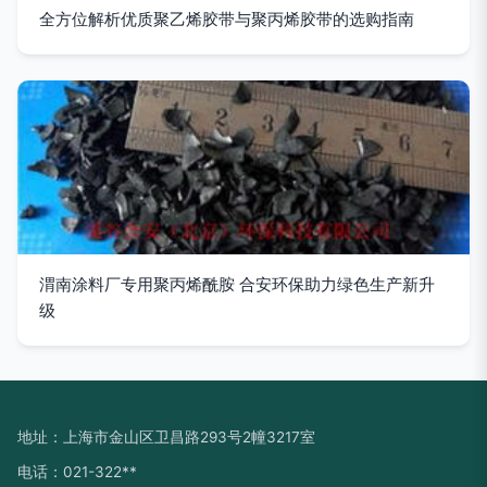
全方位解析优质聚乙烯胶带与聚丙烯胶带的选购指南
渭南涂料厂专用聚丙烯酰胺 合安环保助力绿色生产新升
级
地址：上海市金山区卫昌路293号2幢3217室
电话：021-322**