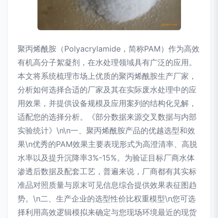
聚丙烯酰胺（Polyacrylamide，简称PAM）作为高效
有机高分子絮凝剂，在水处理领域具有广泛的应用。
本文将系统梳理市场上优质的聚丙烯酰胺生产厂家，
分析如何选择合适的厂家及其在实际废水处理中的应
用效果，并提供设备规模及应用案列的结构化见解，
适配您的选择分析。《部分数据来源交叉数据与内部
实验统计》\n\n一、聚丙烯酰胺产品的优越选型和效
果\n优秀的PAM效果主要表现形式为高澄清率、高脱
水率以及提升沉降率3%-15%。为验证目标厂商水体
渗透后数据及配套工艺，普遍来说，厂商都有其实标
准品对照质量与原末可见信息综合提供效果表征图趋
势。\n二、生产企业的选型性价比权重模型\n您可选
择利用高效逻辑模拟来确定与您现场环境最近的现货