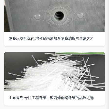
隔膜压滤机优选 增强聚丙烯加厚隔膜滤板的卓越之道
山东鲁纤 专注工程纤维，聚丙烯塑钢纤维的品质之选