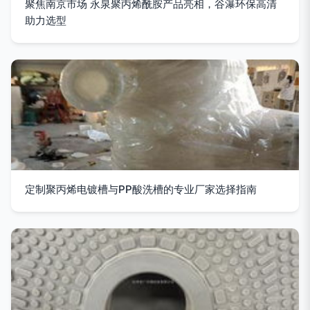
聚焦南京市场 永泉聚丙烯酰胺产品亮相，谷瀑环保高清
助力选型
定制聚丙烯电镀槽与PP酸洗槽的专业厂家选择指南