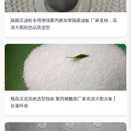
隔膜压滤机专用增强聚丙烯加厚隔膜滤板 厂家直销，高
清大图助您品质选型
顺昌压泥高效选型指南 聚丙烯酰胺厂家高清大图合集 |
谷瀑环保