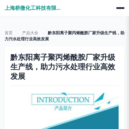
上海桥微化工科技有限公司
首页
>
产品大全
>
黔东阳离子聚丙烯酰胺厂家升级生产线，助
力污水处理行业高效发展
黔东阳离子聚丙烯酰胺厂家升级
生产线，助力污水处理行业高效
发展