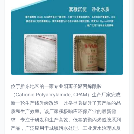
位于黔东地区的一家专业阳离子聚丙烯酰胺
（Cationic Polyacrylamide, CPAM）生产厂家完成
新一轮生产线升级改造，此举显著提升了其产品的品
质和生产效率。该厂家积极响应环保产业的最新需
求，专注于研发和生产高效、低毒的聚丙烯酰胺系列
产品，广泛应用于城镇污水处理、工业废水治理以及