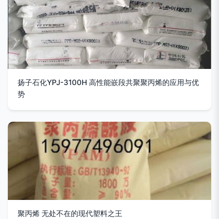
扬子石化YPJ-3100H 高性能嵌段共聚聚丙烯的应用与优
势
聚丙烯 无处不在的现代塑料之王