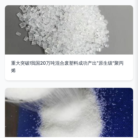
重大突破!我国20万吨混合废塑料成功产出"原生级"聚丙
烯