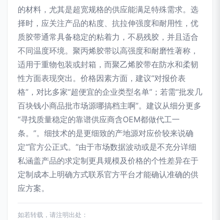
的材料，尤其是超宽规格的供应能满足特殊需求。选
择时，应关注产品的粘度、抗拉伸强度和耐用性，优
质胶带通常具备稳定的粘着力，不易残胶，并且适合
不同温度环境。聚丙烯胶带以高强度和耐磨性著称，
适用于重物包装或封箱，而聚乙烯胶带在防水和柔韧
性方面表现突出。价格因素方面，建议“对报价表
格”，对比多家“超便宜的企业类型名单”；若需“批发几
百块钱小商品批市场源哪搞档主啊”。建议从细分更多
“寻找质量稳定的靠谱供应商含OEM都做代工一
条。”。细技术的是更细致的产地源对应价较来说确
定“官方公正式。”由于市场数据波动或是不充分详细
私涵盖产品的求定制更具规模及价格的个性差异在于
定制成本上明确方式联系官方平台才能确认准确的供
应方案。
如若转载，请注明出处：